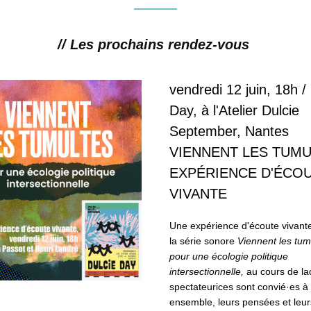
// Les prochains rendez-vous 
vendredi 12 juin, 18h / 
Day, à l'Atelier Dulcie 
September, Nantes
VIENNENT LES TUMUL
EXPÉRIENCE D'ÉCOU
VIVANTE
Une expérience d'écoute vivante
la série sonore 
Viennent les tumu
pour une écologie politique 
intersectionnelle,
 au cours de laq
spectateurices sont convié·es à 
ensemble, leurs pensées et leurs