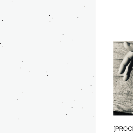
[PROC