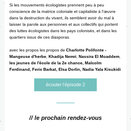
Si les mouvements écologistes prennent peu à peu 
conscience de la matrice coloniale et capitaliste à l'œuvre 
dans la destruction du vivant, ils semblent avoir du mal à 
laisser la parole aux personnes et aux collectifs qui portent 
des luttes écologistes dans les pays colonisés, et dans les 
quartiers issus de ces diasporas. 
avec les propos les propos de 
Charlotte Polifonte - 
Mangeuse d'herbe
, 
Khadija Nemri
, 
Nassira El Moaddem
, 
les jeunes de l'école de la 2e chance, Malcolm 
Ferdinand, Feris Barkat, Elsa Dorlin, Nadia Yala Kisukidi
écouter l'épisode 2
// le prochain rendez-vous