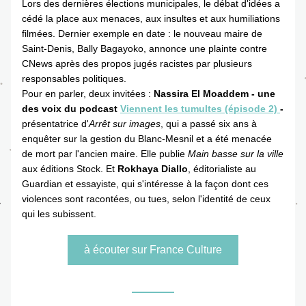
Lors des dernières élections municipales, le débat d'idées a 
cédé la place aux menaces, aux insultes et aux humiliations 
filmées. Dernier exemple en date : le nouveau maire de 
Saint-Denis, Bally Bagayoko, annonce une plainte contre 
CNews après des propos jugés racistes par plusieurs 
responsables politiques. 
Pour en parler, deux invitées : 
Nassira El Moaddem - une 
des voix du podcast 
Viennent les tumultes (épisode 2) 
- 
présentatrice d'
Arrêt sur images
, qui a passé six ans à 
enquêter sur la gestion du Blanc-Mesnil et a été menacée 
de mort par l'ancien maire. Elle publie 
Main basse sur la ville
aux éditions Stock. Et 
Rokhaya Diallo
, éditorialiste au 
Guardian
 et essayiste, qui s'intéresse à la façon dont ces 
violences sont racontées, ou tues, selon l'identité de ceux 
qui les subissent.
à écouter sur France Culture