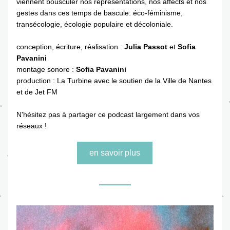
viennent bousculer nos représentations, nos affects et nos 
gestes dans ces temps de bascule: éco-féminisme, 
transécologie, écologie populaire et décoloniale.
conception, écriture, réalisation : 
Julia Passot 
et 
Sofia
Pavanini
montage sonore : 
Sofia
Pavanini
production : La Turbine avec le soutien de la Ville de Nantes 
et de Jet FM 
N'hésitez pas à partager ce podcast largement dans vos 
réseaux !
en savoir plus