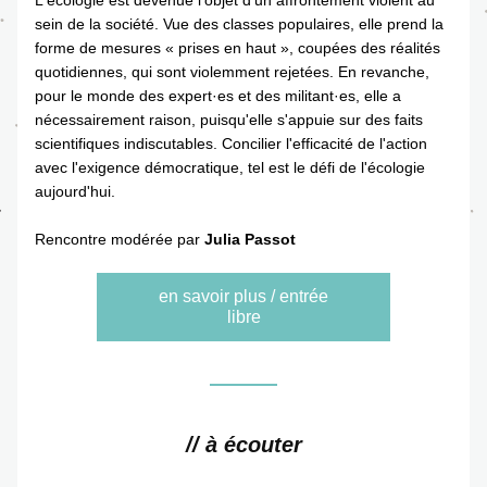
L'écologie est devenue l'objet d'un affrontement violent au 
sein de la société. Vue des classes populaires, elle prend la 
forme de mesures « prises en haut », coupées des réalités 
quotidiennes, qui sont violemment rejetées. En revanche, 
pour le monde des expert·es et des militant·es, elle a 
nécessairement raison, puisqu'elle s'appuie sur des faits 
scientifiques indiscutables. Concilier l'efficacité de l'action 
avec l'exigence démocratique, tel est le défi de l'écologie 
aujourd'hui.
Rencontre modérée par 
Julia Passot
en savoir plus / entrée
libre
// à écouter