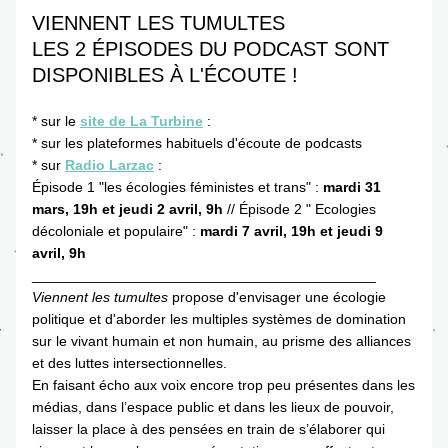
VIENNENT LES TUMULTES 
LES 2 ÉPISODES DU PODCAST SONT 
DISPONIBLES À L'ÉCOUTE ! 
* sur le 
site de La Turbine
 : 
* sur les plateformes habituels d'écoute de podcasts
* sur
Radio Larzac
: 
Épisode 1 "les écologies féministes et trans" :
 mardi 31 
mars, 19h et jeudi 2 avril, 9h
 // Épisode 2 " Ecologies 
décoloniale et populaire" : 
mardi 7 avril, 19h et jeudi 9 
avril, 9h
___________________________________________
Viennent les tumultes
 propose d'envisager une écologie 
politique et d'aborder les multiples systèmes de domination 
sur le vivant humain et non humain, au prisme des alliances 
et des luttes intersectionnelles. 
En faisant écho aux voix encore trop peu présentes dans les 
médias, dans l’espace public et dans les lieux de pouvoir, 
laisser la place à des pensées en train de s’élaborer qui 