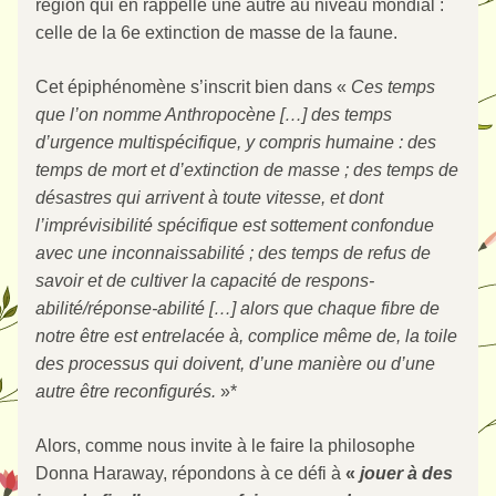
région qui en rappelle une autre au niveau mondial : 
celle de la 6e extinction de masse de la faune. 
Cet épiphénomène s’inscrit bien dans « 
Ces temps 
que l’on nomme Anthropocène […] des temps 
d’urgence multispécifique, y compris humaine : des 
temps de mort et d’extinction de masse ; des temps de 
désastres qui arrivent à toute vitesse, et dont 
l’imprévisibilité spécifique est sottement confondue 
avec une inconnaissabilité ; des temps de refus de 
savoir et de cultiver la capacité de respons-
abilité/réponse-abilité […] alors que chaque fibre de 
notre être est entrelacée à, complice même de, la toile 
des processus qui doivent, d’une manière ou d’une 
autre être reconfigurés.
 »* 
Alors, comme nous invite à le faire la philosophe 
Donna Haraway, répondons à ce défi à 
« 
jouer à des 