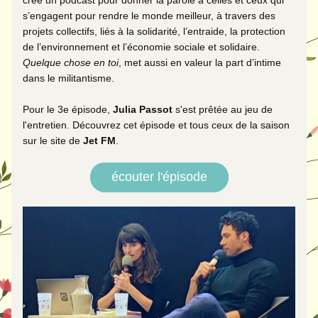
créé un podcast pour donner la parole à celles et ceux qui 
s’engagent pour rendre le monde meilleur, à travers des 
projets collectifs, liés à la solidarité, l’entraide, la protection 
de l’environnement et l’économie sociale et solidaire. 
Quelque chose en toi
, met aussi en valeur la part d’intime 
dans le militantisme. 
Pour le 3e épisode, 
Julia Passot 
s'est prêtée au jeu de 
l'entretien. Découvrez cet épisode et tous ceux de la saison 
sur le site de 
Jet FM
. 
écouter l'épisode