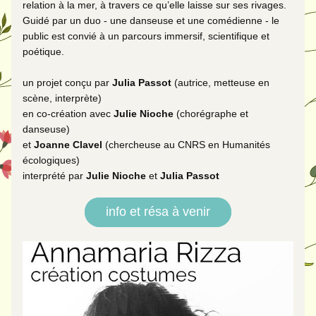
relation à la mer, à travers ce qu’elle laisse sur ses rivages.
Guidé par un duo - une danseuse et une comédienne - le 
public est convié à un parcours immersif, scientifique et 
poétique.
un projet conçu par 
Julia Passot 
(a
utrice, metteuse en 
scène, interprète)
en co-création avec 
Julie Nioche 
(chorégraphe et 
danseuse)
et 
Joanne Clavel 
(chercheuse au CNRS en Humanités 
écologiques) 
interprété par 
Julie Nioche 
et 
Julia Passot
info et résa à venir