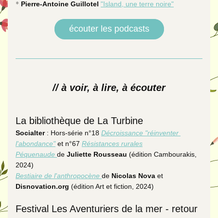
* 
Pierre-Antoine Guillotel
"Island, une terre noire"
écouter les podcasts
// à voir, à lire, à écouter
La bibliothèque de La Turbine
Socialter
 : Hors-série n°18 
Décroissance "réinventer 
l'abondance"
 et n°67 
Résistances rurales
Péquenaude
de 
Juliette Rousseau 
(édition Cambourakis, 
2024)
Bestiaire de l'anthropocène 
de 
Nicolas Nova 
et 
Disnovation.org
 (édition Art et fiction, 2024)
Festival Les Aventuriers de la mer - retour 