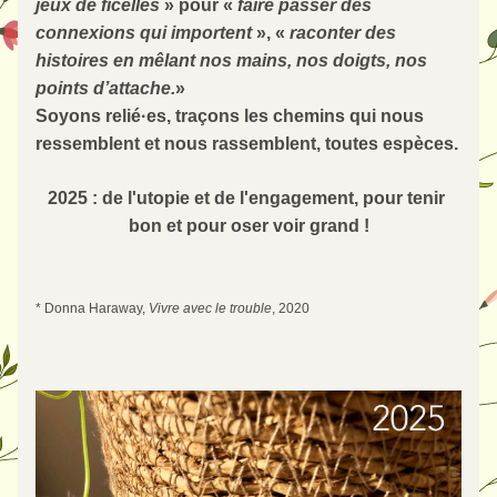
jeux de ficelles 
» pour « 
faire passer des 
connexions qui importent
 », « 
raconter des 
histoires en mêlant nos mains, nos doigts, nos 
points d’attache.
»
Soyons relié·es, traçons les chemins qui nous 
ressemblent et nous rassemblent, toutes espèces. 
2025 : de l'utopie et de l'engagement, pour tenir 
bon et pour oser voir grand !
* Donna Haraway, 
Vivre avec le trouble
, 2020 