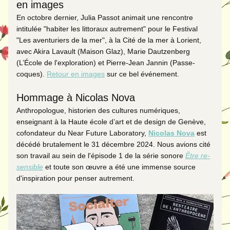
en images
En octobre dernier, Julia Passot animait une rencontre 
intitulée "habiter les littoraux autrement" pour le Festival 
"Les aventuriers de la mer", à la Cité de la mer à Lorient, 
avec Akira Lavault (Maison Glaz), Marie Dautzenberg 
(L’École de l'exploration) et Pierre-Jean Jannin (Passe-
coques). 
Retour en images
 sur ce bel événement. 
Hommage à Nicolas Nova
Anthropologue, historien des cultures numériques, 
enseignant à la Haute école d’art et de design de Genève, 
cofondateur du Near Future Laboratory,
Nicolas Nova
est 
décédé brutalement le 31 décembre 2024. Nous avions cité 
son travail au sein de l'épisode 1 de la série sonore 
Être re-
sensible
 et toute son œuvre a été une immense source 
d'inspiration pour penser autrement. 