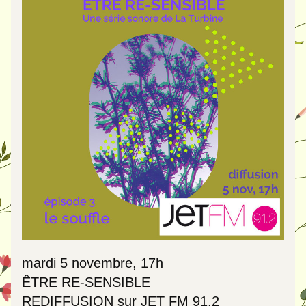
mardi 5 novembre, 17h
ÊTRE RE-SENSIBLE 
REDIFFUSION sur JET FM 91.2