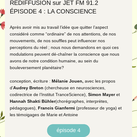
REDIFFUSION sur JET FM 91.2
ÉPISODE 4 : LA CONSCIENCE
Après avoir mis au travail l’idée que quitter l’aspect 
considéré comme “ordinaire” de nos attentions, de nos 
mouvements, de nos souffles peut influencer nos 
perceptions du réel ; nous nous demandons en quoi ces 
modulations peuvent dé-chaîner la conscience que nous 
avons de notre condition humaine, au sein du 
bouleversement planétaire?
conception, écriture : 
Mélanie Jouen
, 
avec les propos 
d’
Audrey Breton
 (chercheuse en neurosciences, 
codirectrice de l’Institut TranceScience), 
Simon Mayer
 et 
Hannah Shakti Bühler
(chorégraphes, interprètes, 
pédagogues), 
Francis Gianfermi 
(professeur de yoga) et 
les témoigages de Marie et Antoine
épisode 4