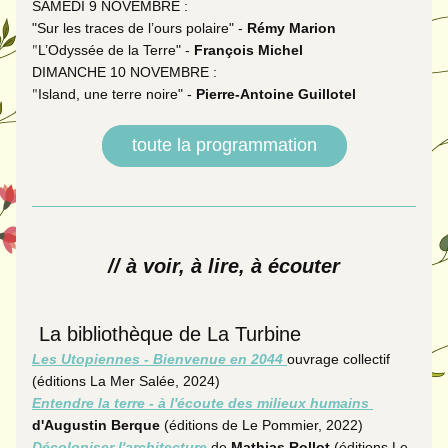
SAMEDI 9 NOVEMBRE : 
"Sur les traces de l’ours polaire" - 
Rémy Marion
"
L’Odyssée de la Terre" - 
François Michel
DIMANCHE 10 NOVEMBRE : 
"
Island, une terre noire" - 
Pierre-Antoine Guillotel
toute la programmation
// à voir, à lire, à écouter
La bibliothèque de La Turbine
Les Utopiennes - Bienvenue en 2044 
ouvrage collectif 
(éditions La Mer Salée, 2024)
Entendre la terre - à l'écoute des milieux humains 
d'Augustin Berque 
(éditions de Le Pommier, 2022)
Décoloniser l'architecture 
de 
Mathias Rollot 
(éditions Le 